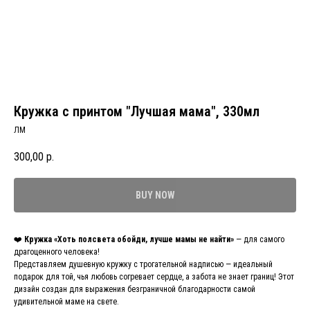
Кружка с принтом "Лучшая мама", 330мл
ЛМ
300,00
р.
BUY NOW
❤️
Кружка «Хоть полсвета обойди, лучше мамы не найти»
— для самого
драгоценного человека!
Представляем душевную кружку с трогательной надписью — идеальный
подарок для той, чья любовь согревает сердце, а забота не знает границ! Этот
дизайн создан для выражения безграничной благодарности самой
удивительной маме на свете.