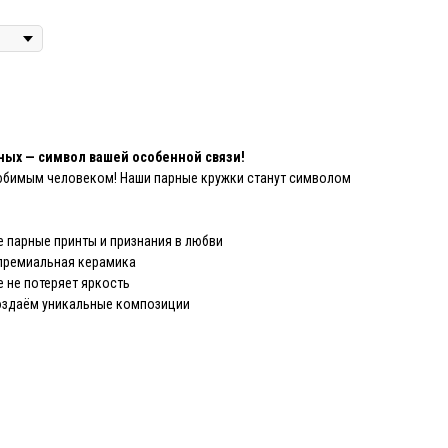
ных — символ вашей особенной связи!
юбимым человеком! Наши парные кружки станут символом
 парные принты и признания в любви
премиальная керамика
 не потеряет яркость
здаём уникальные композиции