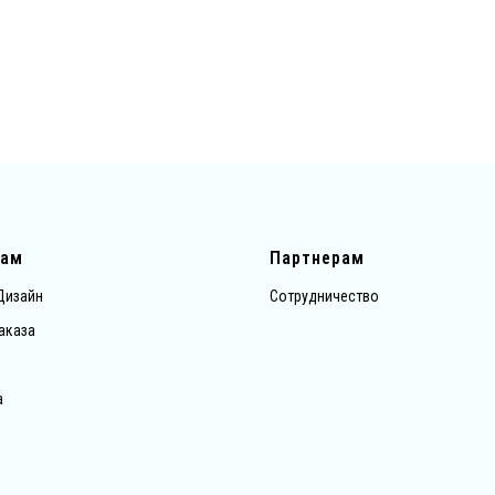
там
Партнерам
Дизайн
Сотрудничество
аказа
а