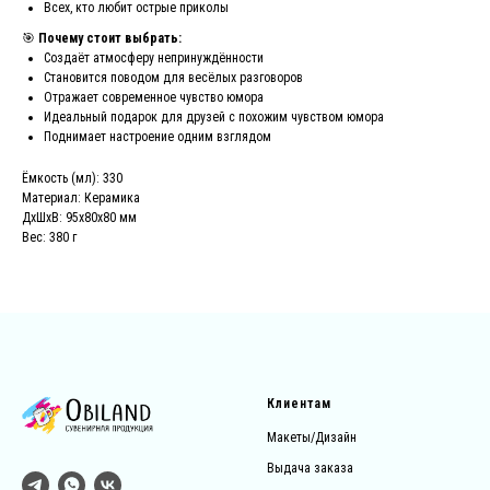
Всех, кто любит острые приколы
🎯
Почему стоит выбрать:
Создаёт атмосферу непринуждённости
Становится поводом для весёлых разговоров
Отражает современное чувство юмора
Идеальный подарок для друзей с похожим чувством юмора
Поднимает настроение одним взглядом
Ёмкость (мл): 330
Материал: Керамика
ДxШxВ: 95x80x80 мм
Вес: 380 г
Клиентам
Макеты/Дизайн
Выдача заказа