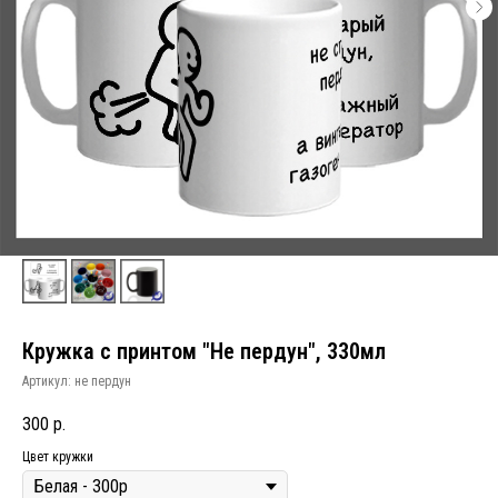
Кружка с принтом "Не пердун", 330мл
Артикул:
не пердун
300
р.
Цвет кружки