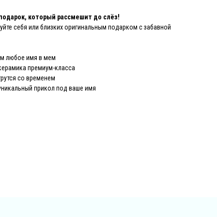
подарок, который рассмешит до слёз!
уйте себя или близких оригинальным подарком с забавной
м любое имя в мем
керамика премиум-класса
трутся со временем
никальный прикол под ваше имя