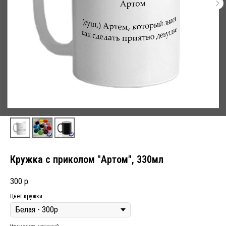
Кружка с приколом "Артом", 330мл
300
р.
Цвет кружки