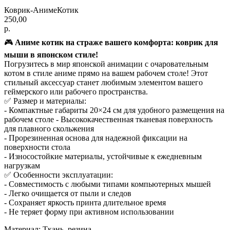
Коврик-АнимеКотик
250,00
р.
🎮
Аниме котик на страже вашего комфорта: коврик для
мыши в японском стиле!
Погрузитесь в мир японской анимации с очаровательным
котом в стиле аниме прямо на вашем рабочем столе! Этот
стильный аксессуар станет любимым элементом вашего
геймерского или рабочего пространства.
✅ Размер и материалы:
- Компактные габариты 20×24 см для удобного размещения на
рабочем столе - Высококачественная тканевая поверхность
для плавного скольжения
- Прорезиненная основа для надежной фиксации на
поверхности стола
- Износостойкие материалы, устойчивые к ежедневным
нагрузкам
✅ Особенности эксплуатации:
- Совместимость с любыми типами компьютерных мышей
- Легко очищается от пыли и следов
- Сохраняет яркость принта длительное время
- Не теряет форму при активном использовании
Материал: Ткань, резина