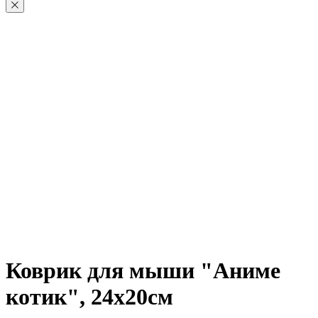
Коврик для мыши "Аниме
котик", 24х20см