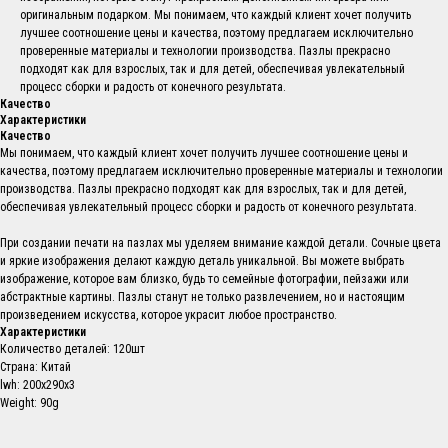
оригинальным подарком. Мы понимаем, что каждый клиент хочет получить
лучшее соотношение цены и качества, поэтому предлагаем исключительно
проверенные материалы и технологии производства. Пазлы прекрасно
подходят как для взрослых, так и для детей, обеспечивая увлекательный
процесс сборки и радость от конечного результата.
Качество
Характеристики
Качество
Мы понимаем, что каждый клиент хочет получить лучшее соотношение цены и
качества, поэтому предлагаем исключительно проверенные материалы и технологии
производства. Пазлы прекрасно подходят как для взрослых, так и для детей,
обеспечивая увлекательный процесс сборки и радость от конечного результата.
При создании печати на пазлах мы уделяем внимание каждой детали. Сочные цвета
и яркие изображения делают каждую деталь уникальной. Вы можете выбрать
изображение, которое вам близко, будь то семейные фотографии, пейзажи или
абстрактные картины. Пазлы станут не только развлечением, но и настоящим
произведением искусства, которое украсит любое пространство.
Характеристики
Количество деталей: 120шт
Страна: Китай
lwh: 200x290x3
Weight: 90g