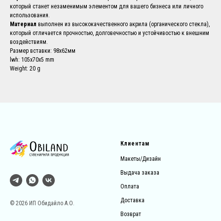
который станет незаменимым элементом для вашего бизнеса или личного
использования.
Материал
выполнен из высококачественного акрила (органического стекла),
который отличается прочностью, долговечностью и устойчивостью к внешним
воздействиям.
Размер вставки: 98х62мм
lwh: 105x70x5 mm
Weight: 20 g
Клиентам
Макеты/Дизайн
Выдача заказа
Оплата
Доставка
© 2026 ИП Обидайло А.О.
Возврат