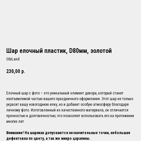
Шар елочный пластик, D80мм, золотой
ObiLand
230,00
р.
Елочный шар с фото – это уникальный элемент декора, который станет
неотъемлемой частью вашего праздничного оформления. Этот шар не только
украсит вашу новогоднюю елку, но и добавит особую атмосферу благодаря
личному фото. Изготовленный из качественного материала, он отличается
прочностью и долговечностью, что позволяет использовать его на протяжении
многих лет.
Внимание! На шариках допускаются незначительные точки, небольшая
дефектовка по цвету, а так же микро царапины.