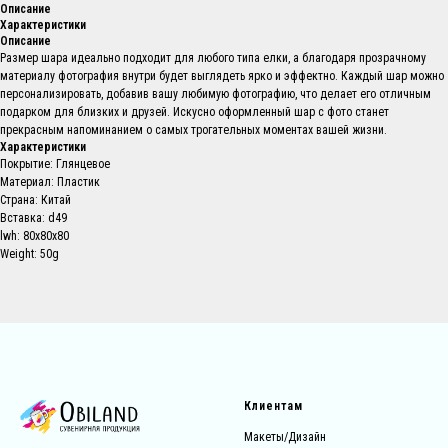
Описание
Характеристики
Описание
Размер шара идеально подходит для любого типа елки, а благодаря прозрачному
материалу фотография внутри будет выглядеть ярко и эффектно. Каждый шар можно
персонализировать, добавив вашу любимую фотографию, что делает его отличным
подарком для близких и друзей. Искусно оформленный шар с фото станет
прекрасным напоминанием о самых трогательных моментах вашей жизни.
Характеристики
Покрытие: Глянцевое
Материал: Пластик
Страна: Китай
Вставка: d49
lwh: 80x80x80
Weight: 50g
Клиентам
Макеты/Дизайн