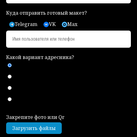
Куда отправить готовый макет?
Telegram
VK
Max
Имя пользователя или телефон
Какой вариант адресника?
Полноцветный
Золотой
Серебряный
Косточка
Закрепите фото или Qr
Загрузить файлы