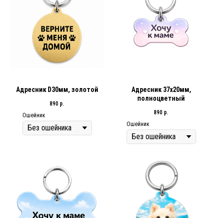
Адресник D30мм, золотой
Адресник 37х20мм,
полноцветный
890
р.
890
р.
Ошейник
Ошейник