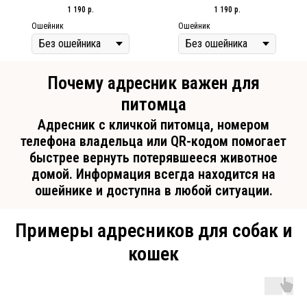
1 190
р.
1 190
р.
Ошейник
Ошейник
Почему адресник важен для
питомца
Адресник с кличкой питомца, номером
телефона владельца или QR-кодом помогает
быстрее вернуть потерявшееся животное
домой. Информация всегда находится на
ошейнике и доступна в любой ситуации.
Примеры адресников для собак и
кошек