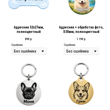
Адресник 52х27мм,
Адресник + обработка фото,
полноцветный
D30мм, полноцветный
890
р.
1 190
р.
Ошейник
Ошейник