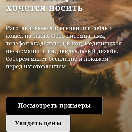
хочется носить
Изготавливаем адресники для собак и
кошек на заказ. Фото питомца, имя,
телефон владельца, QR-код, медицинская
информация и индивидуальный дизайн.
Соберём макет бесплатно и покажем
перед изготовлением.
Посмотреть примеры
Увидеть цены