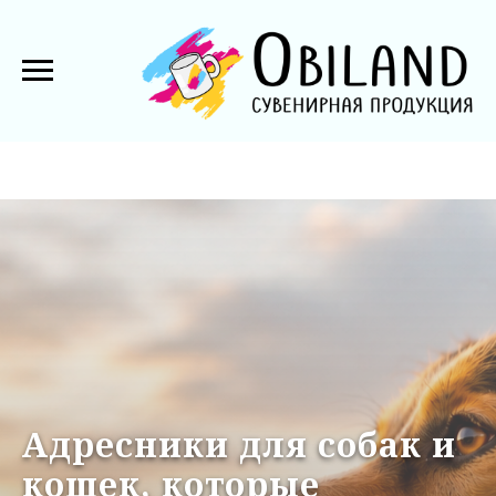
Адресники для собак и
кошек, которые