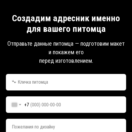
Создадим адресник именно
для вашего питомца
Отправьте данные питомца — подготовим макет
и покажем его
перед изготовлением.
🐾 Кличка питомца
+7
Пожелания по дизайну