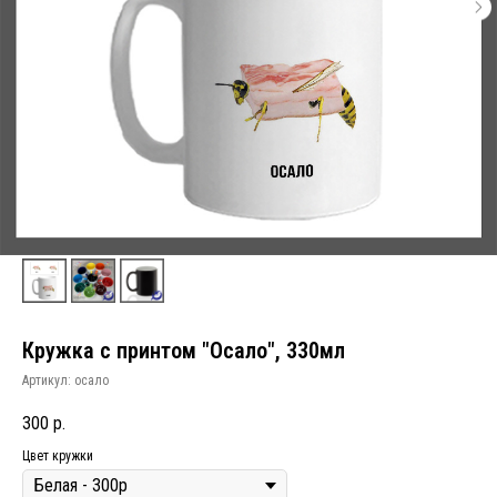
Кружка с принтом "Осало", 330мл
Артикул:
осало
300
р.
Цвет кружки