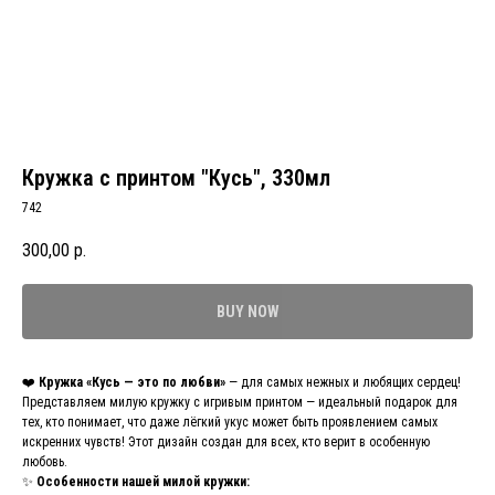
Кружка с принтом "Кусь", 330мл
742
300,00
р.
BUY NOW
❤️
Кружка «Кусь — это по любви»
— для самых нежных и любящих сердец!
Представляем милую кружку с игривым принтом — идеальный подарок для
тех, кто понимает, что даже лёгкий укус может быть проявлением самых
искренних чувств! Этот дизайн создан для всех, кто верит в особенную
любовь.
✨
Особенности нашей милой кружки: