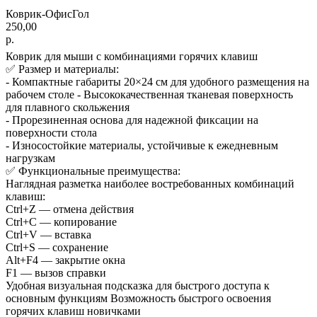
Коврик-ОфисГол
250,00
р.
Коврик для мыши с комбинациями горячих клавиш
✅ Размер и материалы:
- Компактные габариты 20×24 см для удобного размещения на
рабочем столе - Высококачественная тканевая поверхность
для плавного скольжения
- Прорезиненная основа для надежной фиксации на
поверхности стола
- Износостойкие материалы, устойчивые к ежедневным
нагрузкам
✅ Функциональные преимущества:
Наглядная разметка наиболее востребованных комбинаций
клавиш:
Ctrl+Z — отмена действия
Ctrl+C — копирование
Ctrl+V — вставка
Ctrl+S — сохранение
Alt+F4 — закрытие окна
F1 — вызов справки
Удобная визуальная подсказка для быстрого доступа к
основным функциям Возможность быстрого освоения
горячих клавиш новичками