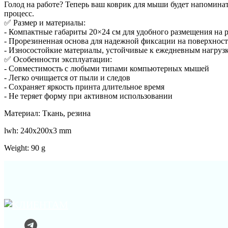
Голод на работе? Теперь ваш коврик для мыши будет напомина
процесс.
✅ Размер и материалы:
- Компактные габариты 20×24 см для удобного размещения на р
- Прорезиненная основа для надежной фиксации на поверхност
- Износостойкие материалы, устойчивые к ежедневным нагруз
✅ Особенности эксплуатации:
- Совместимость с любыми типами компьютерных мышей
- Легко очищается от пыли и следов
- Сохраняет яркость принта длительное время
- Не теряет форму при активном использовании
Материал: Ткань, резина
lwh: 240x200x3 mm
Weight: 90 g