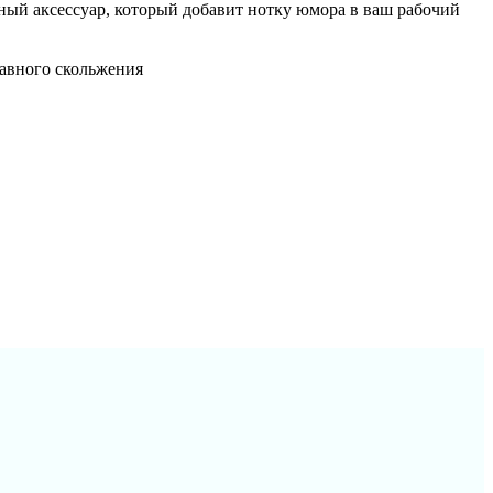
ный аксессуар, который добавит нотку юмора в ваш рабочий
лавного скольжения