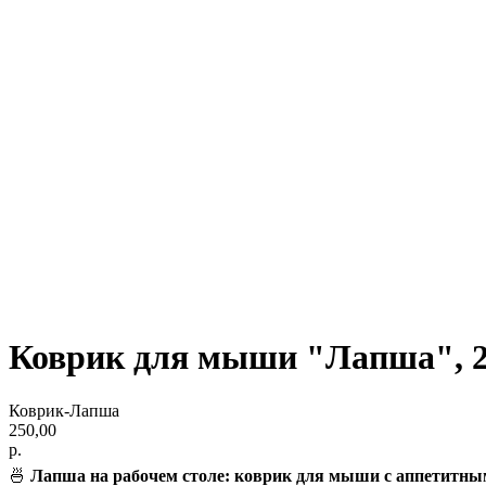
Коврик для мыши "Лапша", 
Коврик-Лапша
250,00
р.
🍜
Лапша на рабочем столе: коврик для мыши с аппетитны