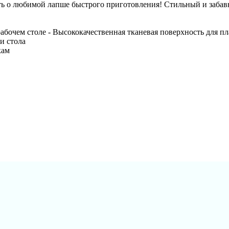
ть о любимой лапше быстрого приготовления! Стильный и забав
абочем столе - Высококачественная тканевая поверхность для п
и стола
кам