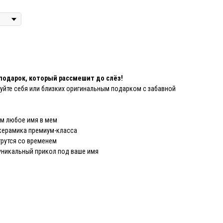
подарок, который рассмешит до слёз!
уйте себя или близких оригинальным подарком с забавной
м любое имя в мем
керамика премиум-класса
трутся со временем
никальный прикол под ваше имя