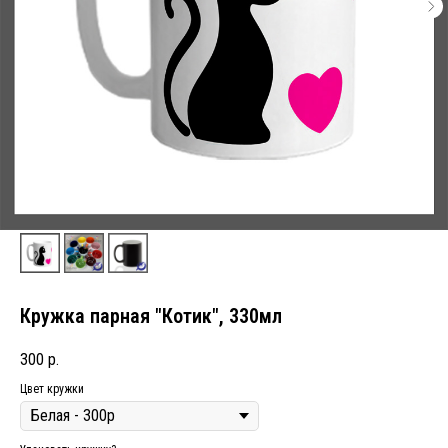
Кружка парная "Котик", 330мл
300
р.
Цвет кружки