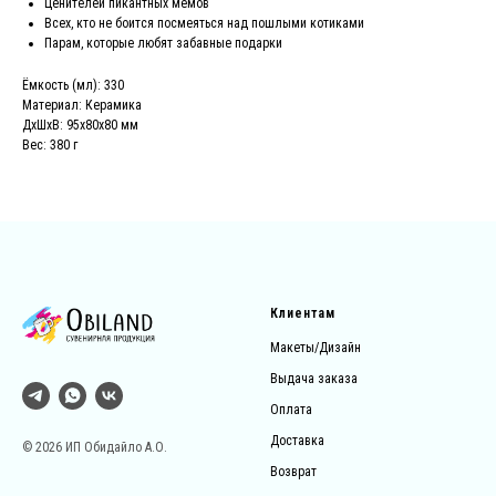
Ценителей пикантных мемов
Всех, кто не боится посмеяться над пошлыми котиками
Парам, которые любят забавные подарки
Ёмкость (мл): 330
Материал: Керамика
ДxШxВ: 95x80x80 мм
Вес: 380 г
Клиентам
Макеты/Дизайн
Выдача заказа
Оплата
Доставка
© 2026 ИП Обидайло А.О.
Возврат