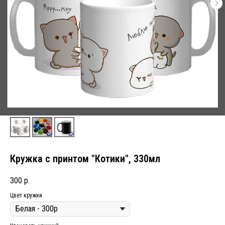
Кружка с принтом "Котики", 330мл
300
р.
Цвет кружки