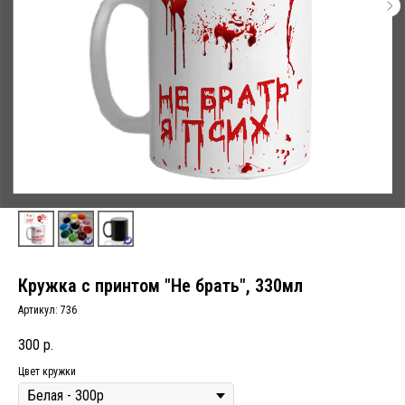
Кружка с принтом "Не брать", 330мл
Артикул:
736
300
р.
Цвет кружки