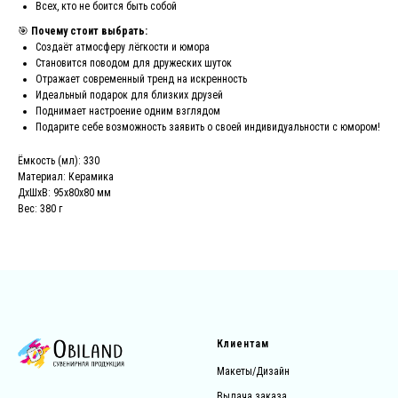
Всех, кто не боится быть собой
🎯
Почему стоит выбрать:
Создаёт атмосферу лёгкости и юмора
Становится поводом для дружеских шуток
Отражает современный тренд на искренность
Идеальный подарок для близких друзей
Поднимает настроение одним взглядом
Подарите себе возможность заявить о своей индивидуальности с юмором!
Ёмкость (мл): 330
Материал: Керамика
ДxШxВ: 95x80x80 мм
Вес: 380 г
Клиентам
Макеты/Дизайн
Выдача заказа