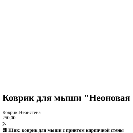
Коврик для мыши "Неоновая с
Коврик-Неонстена
250,00
р.
🏢
Шик: коврик для мыши с принтом кирпичной стены