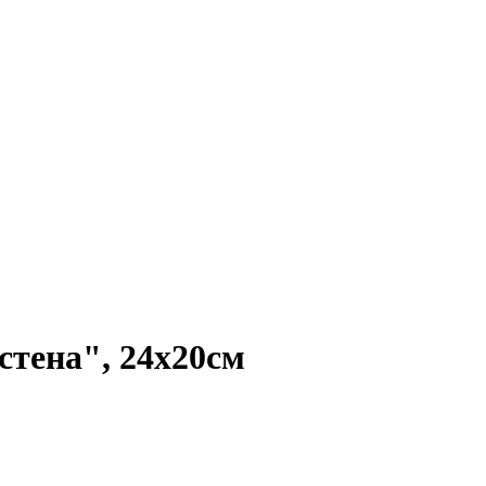
тена", 24х20см