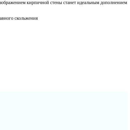
 изображением кирпичной стены станет идеальным дополнением
лавного скольжения