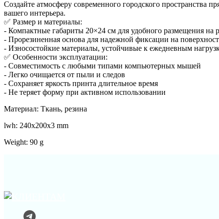
Создайте атмосферу современного городского пространства п
вашего интерьера.
✅ Размер и материалы:
- Компактные габариты 20×24 см для удобного размещения на р
- Прорезиненная основа для надежной фиксации на поверхност
- Износостойкие материалы, устойчивые к ежедневным нагруз
✅ Особенности эксплуатации:
- Совместимость с любыми типами компьютерных мышей
- Легко очищается от пыли и следов
- Сохраняет яркость принта длительное время
- Не теряет форму при активном использовании
Материал: Ткань, резина
lwh: 240x200x3 mm
Weight: 90 g