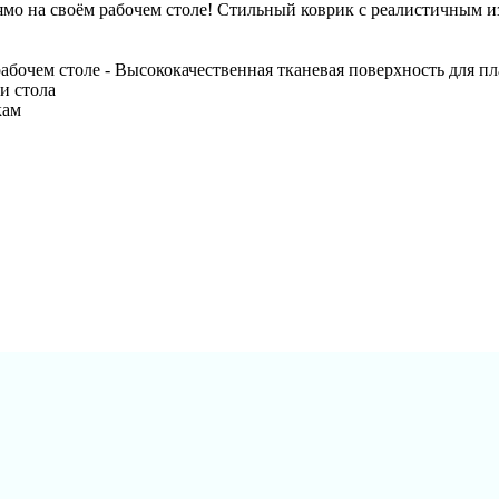
рямо на своём рабочем столе! Стильный коврик с реалистичным
абочем столе - Высококачественная тканевая поверхность для п
и стола
кам