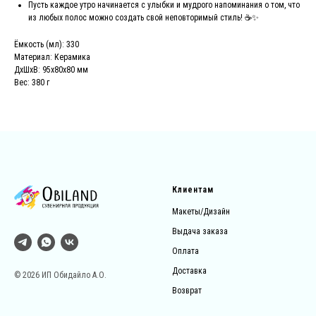
Пусть каждое утро начинается с улыбки и мудрого напоминания о том, что
из любых полос можно создать свой неповторимый стиль! ☕✨
Ёмкость (мл): 330
Материал: Керамика
ДxШxВ: 95x80x80 мм
Вес: 380 г
Клиентам
Макеты/Дизайн
Выдача заказа
Оплата
Доставка
© 2026 ИП Обидайло А.О.
Возврат