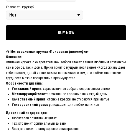
Упаковать кружку?
BUY NOW
🦓
Мотивационная кружка «Полосатая философия»
Описание:
Стильная кружка с очаровательной зеброй станет вашим любимым спутником
как в офисе, так и дома. Яркий принт с мудрым посланием «Когда жизнь даёт
тебе полосы, делай из них стиль» напоминает о том, что любые жизненные
трудности можно превратить в преимущество.
Особенности дизайна:
Уникальный принт:
харизматичная зебра в современном стиле
Мотивирующий текст:
позитивное послание на каждый день
Качественный принт:
стойкие краски, не стираются при мытье
Универсальный размер:
подходит для любых напитков
Идеальный подарок для:
Любителей позитивных цитат
Тех, кто ценит оригинальный дизайн
Всех, кто верит в силу хорошего настроения