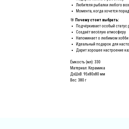
Любителя рыбалки любого воз
Момента, когда хочется пора
🎯
Почему стоит выбрать:
Подчёркивает особый статус 
Создаёт весёлую атмосферу
Напоминает о любимом хобби
Идеальный подарок для наст
Дарит хорошее настроение к
Ёмкость (мл): 330
Материал: Керамика
ДxШxВ: 95x80x80 мм
Вес: 380 г