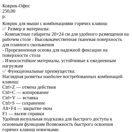
Коврик-Офис
250,00
р.
Коврик для мыши с комбинациями горячих клавиш
✅ Размер и материалы:
- Компактные габариты 20×24 см для удобного размещения на
рабочем столе - Высококачественная тканевая поверхность
для плавного скольжения
- Прорезиненная основа для надежной фиксации на
поверхности стола
- Износостойкие материалы, устойчивые к ежедневным
нагрузкам
✅ Функциональные преимущества:
Наглядная разметка наиболее востребованных комбинаций
клавиш:
Ctrl+Z — отмена действия
Ctrl+C — копирование
Ctrl+V — вставка
Ctrl+S — сохранение
Alt+F4 — закрытие окна
F1 — вызов справки
Удобная визуальная подсказка для быстрого доступа к
основным функциям Возможность быстрого освоения
горячих клавиш новичками