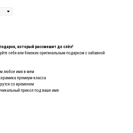
подарок, который рассмешит до слёз!
уйте себя или близких оригинальным подарком с забавной
м любое имя в мем
керамика премиум-класса
трутся со временем
никальный прикол под ваше имя