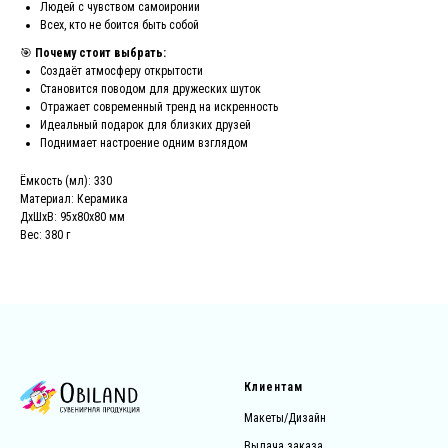
Людей с чувством самоиронии
Всех, кто не боится быть собой
🎯
Почему стоит выбрать:
Создаёт атмосферу открытости
Становится поводом для дружеских шуток
Отражает современный тренд на искренность
Идеальный подарок для близких друзей
Поднимает настроение одним взглядом
Ёмкость (мл): 330
Материал: Керамика
ДxШxВ: 95x80x80 мм
Вес: 380 г
Клиентам
Макеты/Дизайн
Выдача заказа