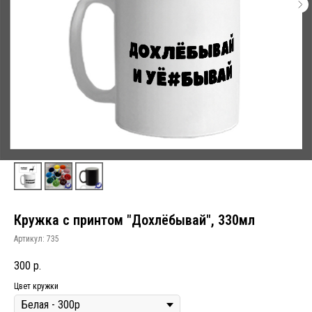
Кружка с принтом "Дохлёбывай", 330мл
Артикул:
735
300
р.
Цвет кружки