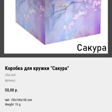
Коробка для кружки "Сакура"
ObiLand
Артикул:
50,00
р.
lwh: 105x105x105 mm
Weight: 15 g